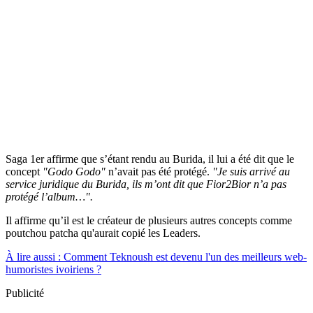
Saga 1er affirme que s’étant rendu au Burida, il lui a été dit que le
concept
"Godo Godo"
n’avait pas été protégé.
"Je suis arrivé au
service juridique du Burida, ils m’ont dit que Fior2Bior n’a pas
protégé l’album…".
Il affirme qu’il est le créateur de plusieurs autres concepts comme
poutchou patcha qu'aurait copié les Leaders.
À lire aussi : Comment Teknoush est devenu l'un des meilleurs web-
humoristes ivoiriens ?
Publicité