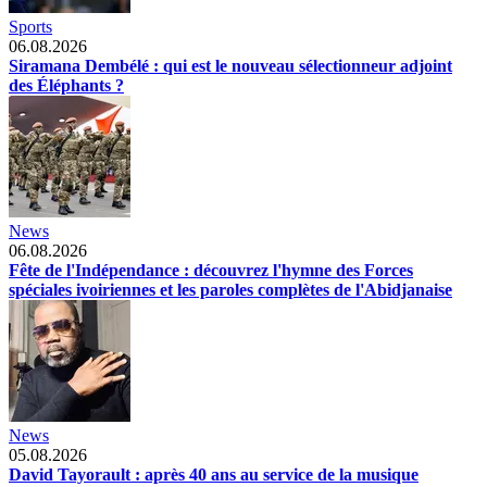
Sports
06.08.2026
Siramana Dembélé : qui est le nouveau sélectionneur adjoint
des Éléphants ?
News
06.08.2026
Fête de l'Indépendance : découvrez l'hymne des Forces
spéciales ivoiriennes et les paroles complètes de l'Abidjanaise
News
05.08.2026
David Tayorault : après 40 ans au service de la musique