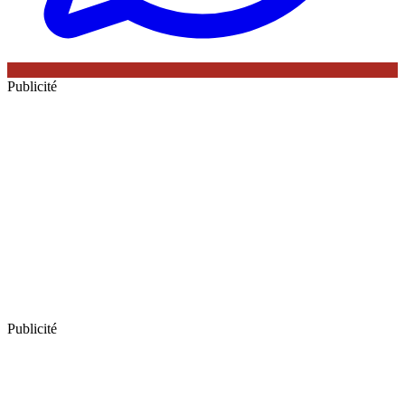
Publicité
Publicité