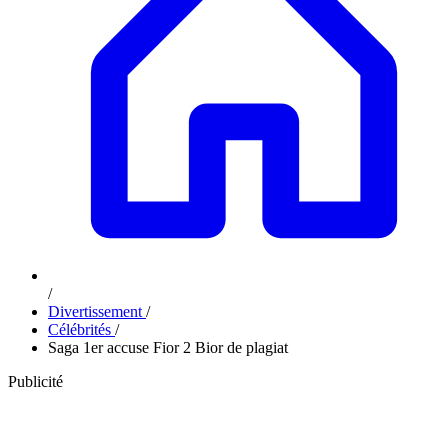
/
Divertissement
/
Célébrités
/
Saga 1er accuse Fior 2 Bior de plagiat
Publicité