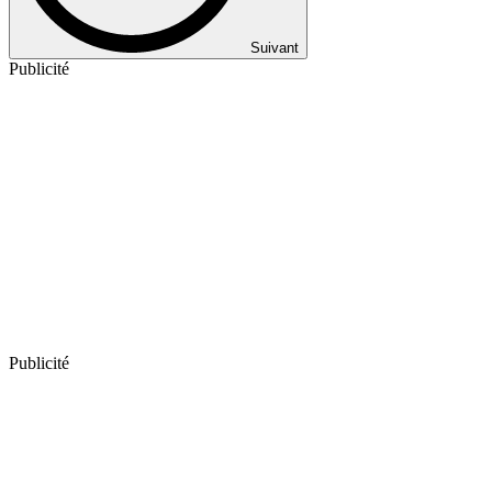
Suivant
Publicité
Publicité