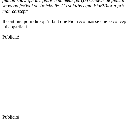
placali-show qui désignait le meilleur garçon vendeur de placali-
show au festival de Treichville. C’est là-bas que Fior2Bior a pris
mon concept"
Il continue pour dire qu’il faut que Fior reconnaisse que le concept
lui appartient.
Publicité
Publicité