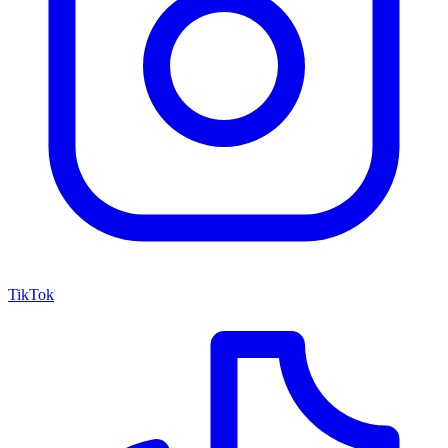
TikTok