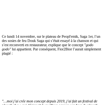
Ce lundi 14 novembre, sur le plateau de Peopl'emik, Saga 1er, l’un
des sosies de feu Douk Saga qui s’était essayé à la chanson et qui
s’est reconverti en restaurateur, explique que le concept
"godo
godo"
lui appartient. Par conséquent, Fior2Bior l’aurait simplement
plagié :
"…moi j’ai crée mon concept depuis 2019, j’ai fait un festival de