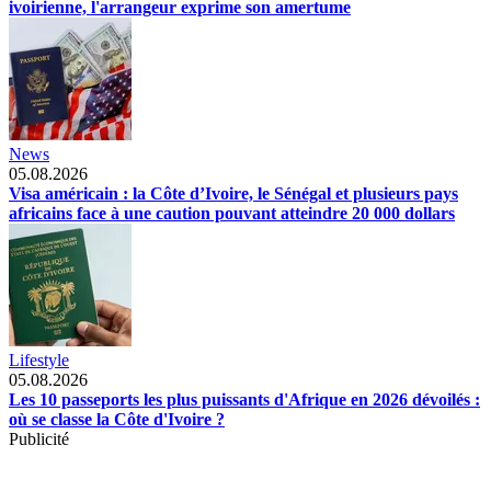
ivoirienne, l'arrangeur exprime son amertume
News
05.08.2026
Visa américain : la Côte d’Ivoire, le Sénégal et plusieurs pays
africains face à une caution pouvant atteindre 20 000 dollars
Lifestyle
05.08.2026
Les 10 passeports les plus puissants d'Afrique en 2026 dévoilés :
où se classe la Côte d'Ivoire ?
Publicité