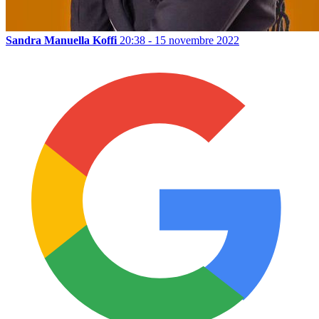
Sandra Manuella Koffi
20:38 - 15 novembre 2022