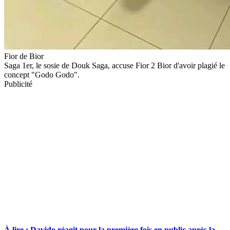
Fior de Bior
Saga 1er, le sosie de Douk Saga, accuse Fior 2 Bior d'avoir plagié le
concept "Godo Godo".
Publicité
À lire : Davido réagit pour la première fois en public après la