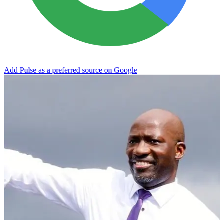
Add Pulse as a preferred source on Google