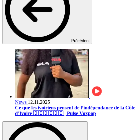
Précédent
News
12.11.2025
Ce que les ivoiriens pensent de l’indépendance de la Côte
d’Ivoire 🇨🇮🇨🇮🇨🇮 | Pulse Voxpop