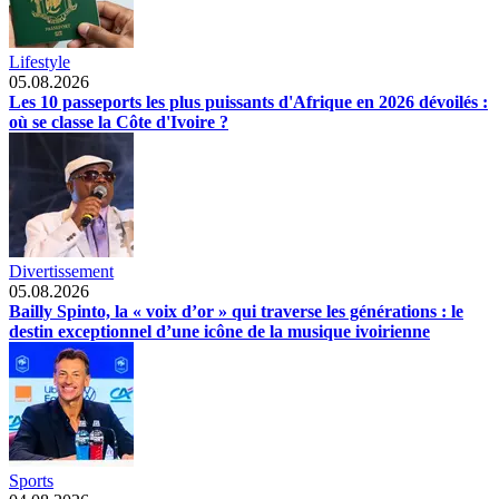
Lifestyle
05.08.2026
Les 10 passeports les plus puissants d'Afrique en 2026 dévoilés :
où se classe la Côte d'Ivoire ?
Divertissement
05.08.2026
Bailly Spinto, la « voix d’or » qui traverse les générations : le
destin exceptionnel d’une icône de la musique ivoirienne
Sports