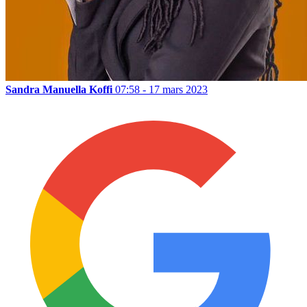
Sandra Manuella Koffi
07:58 - 17 mars 2023