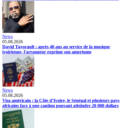
News
05.08.2026
David Tayorault : après 40 ans au service de la musique
ivoirienne, l'arrangeur exprime son amertume
News
05.08.2026
Visa américain : la Côte d’Ivoire, le Sénégal et plusieurs pays
africains face à une caution pouvant atteindre 20 000 dollars