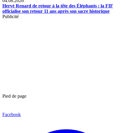
04.08.2026
Hervé Renard de retour à la tête des Éléphants : la FIF
officialise son retour 11 ans après son sacre historique
Publicité
Pied de page
Facebook