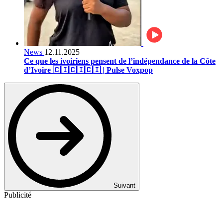
News
12.11.2025
Ce que les ivoiriens pensent de l’indépendance de la Côte
d’Ivoire 🇨🇮🇨🇮🇨🇮 | Pulse Voxpop
Suivant
Publicité