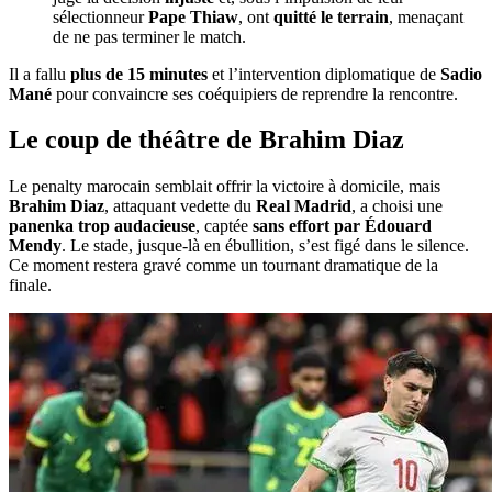
sélectionneur
Pape Thiaw
, ont
quitté le terrain
, menaçant
de ne pas terminer le match.
Il a fallu
plus de 15 minutes
et l’intervention diplomatique de
Sadio
Mané
pour convaincre ses coéquipiers de reprendre la rencontre.
Le coup de théâtre de Brahim Diaz
Le penalty marocain semblait offrir la victoire à domicile, mais
Brahim Diaz
, attaquant vedette du
Real Madrid
, a choisi une
panenka trop audacieuse
, captée
sans effort par Édouard
Mendy
. Le stade, jusque-là en ébullition, s’est figé dans le silence.
Ce moment restera gravé comme un tournant dramatique de la
finale.