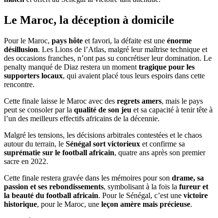
Le Maroc, la déception à domicile
Pour le Maroc,
pays hôte
et favori, la défaite est une
énorme
désillusion
. Les Lions de l’Atlas, malgré leur maîtrise technique et
des occasions franches, n’ont pas su concrétiser leur domination. Le
penalty manqué de Diaz restera un moment
tragique pour les
supporters locaux
, qui avaient placé tous leurs espoirs dans cette
rencontre.
Cette finale laisse le Maroc avec des
regrets amers
, mais le pays
peut se consoler par la
qualité de son jeu
et sa capacité à tenir tête à
l’un des meilleurs effectifs africains de la décennie.
Malgré les tensions, les décisions arbitrales contestées et le chaos
autour du terrain, le
Sénégal sort victorieux
et confirme sa
suprématie sur le football africain
, quatre ans après son premier
sacre en 2022.
Cette finale restera gravée dans les mémoires pour son
drame, sa
passion et ses rebondissements
, symbolisant à la fois la
fureur et
la beauté du football africain
. Pour le Sénégal, c’est une
victoire
historique
, pour le Maroc, une
leçon amère mais précieuse
.