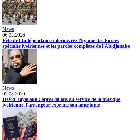
News
06.08.2026
Fête de l'Indépendance : découvrez l'hymne des Forces
spéciales ivoiriennes et les paroles complètes de l'Abidjanaise
News
05.08.2026
David Tayorault : après 40 ans au service de la musique
ivoirienne, l'arrangeur exprime son amertume