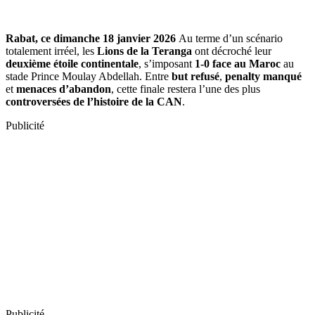
Rabat, ce dimanche 18 janvier 2026
Au terme d’un scénario
totalement irréel, les
Lions de la Teranga
ont décroché leur
deuxième étoile continentale
, s’imposant
1-0 face au Maroc
au
stade Prince Moulay Abdellah. Entre
but refusé
,
penalty manqué
et
menaces d’abandon
, cette finale restera l’une des plus
controversées de l’histoire de la CAN
.
Publicité
Publicité