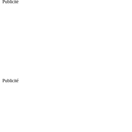
Publicité
Publicité