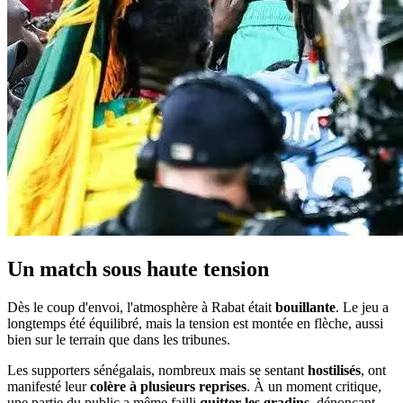
Un match sous haute tension
Dès le coup d'envoi, l'atmosphère à Rabat était
bouillante
. Le jeu a
longtemps été équilibré, mais la tension est montée en flèche, aussi
bien sur le terrain que dans les tribunes.
Les supporters sénégalais, nombreux mais se sentant
hostilisés
, ont
manifesté leur
colère à plusieurs reprises
. À un moment critique,
une partie du public a même failli
quitter les gradins
, dénonçant