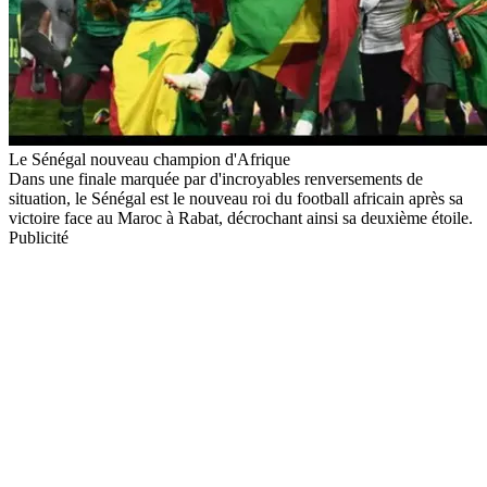
Le Sénégal nouveau champion d'Afrique
Dans une finale marquée par d'incroyables renversements de
situation, le Sénégal est le nouveau roi du football africain après sa
victoire face au Maroc à Rabat, décrochant ainsi sa deuxième étoile.
Publicité