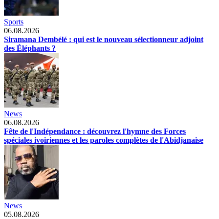
Sports
06.08.2026
Siramana Dembélé : qui est le nouveau sélectionneur adjoint
des Éléphants ?
News
06.08.2026
Fête de l'Indépendance : découvrez l'hymne des Forces
spéciales ivoiriennes et les paroles complètes de l'Abidjanaise
News
05.08.2026