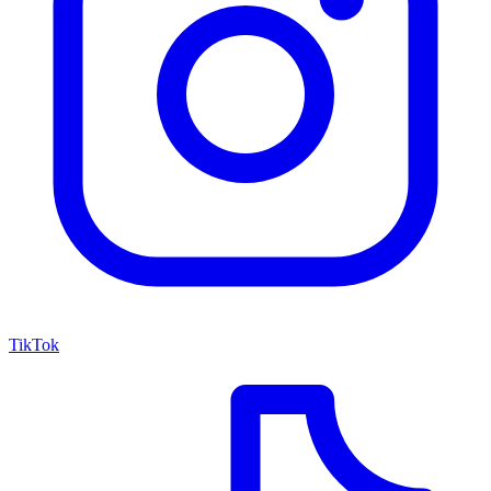
TikTok