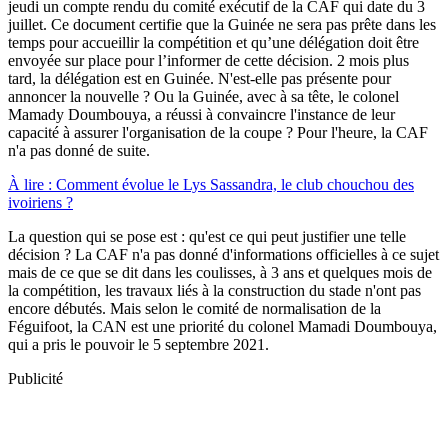
jeudi un compte rendu du comité exécutif de la CAF qui date du 3
juillet. Ce document certifie que la Guinée ne sera pas prête dans les
temps pour accueillir la compétition et qu’une délégation doit être
envoyée sur place pour l’informer de cette décision. 2 mois plus
tard, la délégation est en Guinée. N'est-elle pas présente pour
annoncer la nouvelle ? Ou la Guinée, avec à sa tête, le colonel
Mamady Doumbouya, a réussi à convaincre l'instance de leur
capacité à assurer l'organisation de la coupe ? Pour l'heure, la CAF
n'a pas donné de suite.
À lire : Comment évolue le Lys Sassandra, le club chouchou des
ivoiriens ?
La question qui se pose est : qu'est ce qui peut justifier une telle
décision ? La CAF n'a pas donné d'informations officielles à ce sujet
mais de ce que se dit dans les coulisses, à 3 ans et quelques mois de
la compétition, les travaux liés à la construction du stade n'ont pas
encore débutés. Mais selon le comité de normalisation de la
Féguifoot, la CAN est une priorité du colonel Mamadi Doumbouya,
qui a pris le pouvoir le 5 septembre 2021.
Publicité