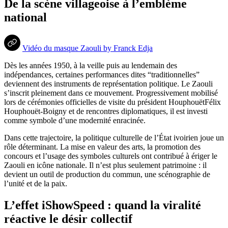
De la scène villageoise à l’emblème
national
Vidéo du masque Zaouli by Franck Edja
Dès les années 1950, à la veille puis au lendemain des
indépendances, certaines performances dites “traditionnelles”
deviennent des instruments de représentation politique. Le Zaouli
s’inscrit pleinement dans ce mouvement. Progressivement mobilisé
lors de cérémonies officielles de visite du président HouphouëtFélix
Houphouët-Boigny et de rencontres diplomatiques, il est investi
comme symbole d’une modernité enracinée.
Dans cette trajectoire, la politique culturelle de l’État ivoirien joue un
rôle déterminant. La mise en valeur des arts, la promotion des
concours et l’usage des symboles culturels ont contribué à ériger le
Zaouli en icône nationale. Il n’est plus seulement patrimoine : il
devient un outil de production du commun, une scénographie de
l’unité et de la paix.
L’effet iShowSpeed : quand la viralité
réactive le désir collectif