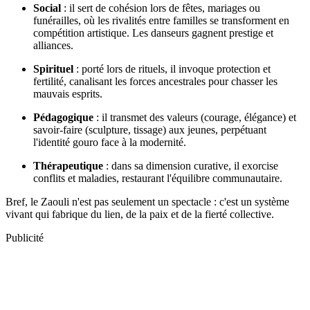
Social
: il sert de cohésion lors de fêtes, mariages ou
funérailles, où les rivalités entre familles se transforment en
compétition artistique. Les danseurs gagnent prestige et
alliances.
Spirituel
: porté lors de rituels, il invoque protection et
fertilité, canalisant les forces ancestrales pour chasser les
mauvais esprits.
Pédagogique
: il transmet des valeurs (courage, élégance) et
savoir-faire (sculpture, tissage) aux jeunes, perpétuant
l'identité gouro face à la modernité.
Thérapeutique
: dans sa dimension curative, il exorcise
conflits et maladies, restaurant l'équilibre communautaire.
Bref, le Zaouli n'est pas seulement un spectacle : c'est un système
vivant qui fabrique du lien, de la paix et de la fierté collective.
Publicité