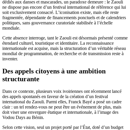
dédiés aux danses et mascarades, un paradoxe demeure : le Zaouli
ne dispose pas encore d’un festival international de référence qui lui
soit exclusivement consacré. L’iconisation existe, mais elle reste
fragmentée, dépendante de financements ponctuels et de calendriers
politiques, sans gouvernance curatoriale stabilisée à l’échelle
mondiale.
Cette absence interroge, tant le Zaouli est désormais présenté comme
étendard culturel, touristique et identitaire. La reconnaissance
internationale est acquise, mais la structuration d’un véritable réseau
mondial de programmation, de recherche et de transmission reste à
inventer.
Des appels citoyens à une ambition
structurante
Dans ce contexte, plusieurs voix ivoiriennes ont récemment lancé
des appels spontanés en faveur de la création d’un festival
international du Zaouli. Parmi elles, Franck Bayé a posé un cadre
clair : un tel rendez-vous ne peut être un événement de plus, mais
doit viser une envergure étatique et internationale, à l’image des
Vodou Days au Bénin.
Selon cette vision, seul un projet porté par l’État, doté d’un budget